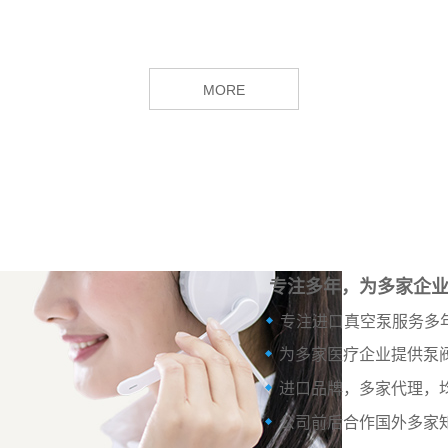
MORE
专注多年，为多家企
专注进口真空泵服务多
为多家医疗企业提供泵
进口品牌，多家代理，
公司前后合作国外多家