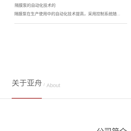
关于亚舟
/
About
公司简介