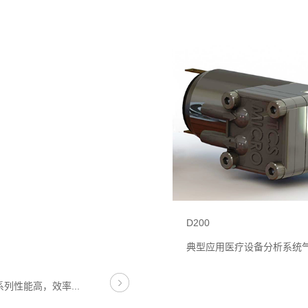
D200
系列性能高，效率...
典型应用医疗设备分析系统气体