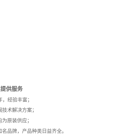
业提供服务
年，经验丰富；
阀技术解决方案；
均为原装供应；
知名品牌，产品种类日益齐全。