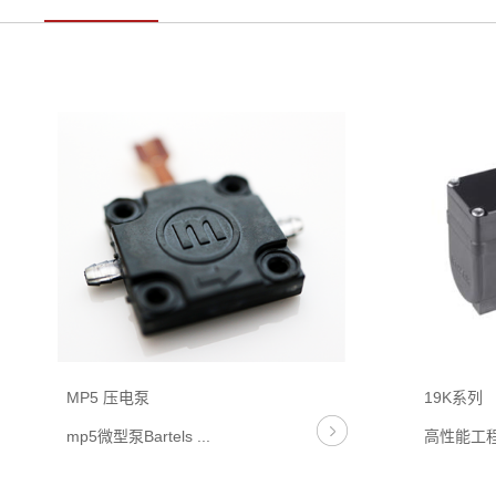
MP5 压电泵
19K系列
mp5微型泵Bartels ...
高性能工程