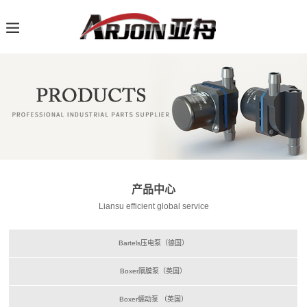
产品中心
Liansu efficient global service
Bartels压电泵（德国）
Boxer隔膜泵（英国）
Boxer蠕动泵 （英国）