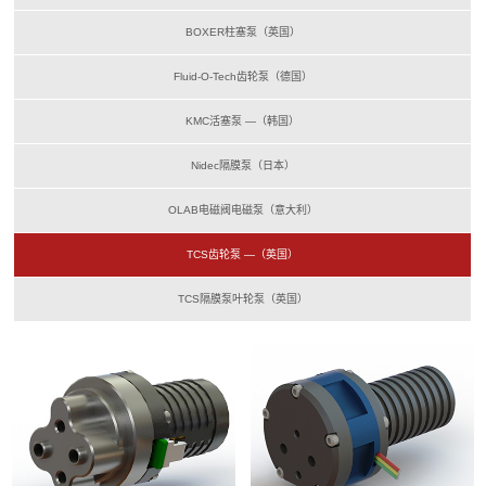
BOXER柱塞泵（英国）
Fluid-O-Tech齿轮泵（德国）
KMC活塞泵 —（韩国）
Nidec隔膜泵（日本）
OLAB电磁阀电磁泵（意大利）
TCS齿轮泵 —（英国）
TCS隔膜泵叶轮泵（英国）