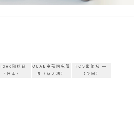
Nidec隔膜泵
OLAB电磁阀电磁
TCS齿轮泵 —
（日本）
泵（意大利）
（英国）