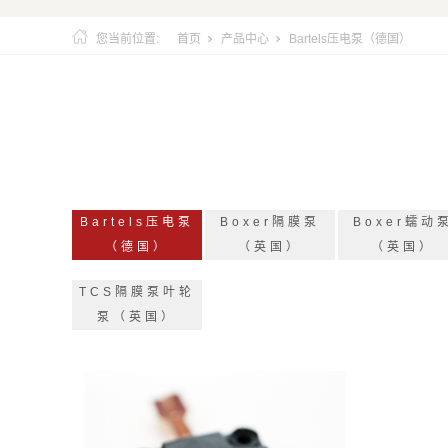
您当前位置:
首页
产品中心
Bartels压电泵（德国）
Bartels压电泵
Boxer隔膜泵
Boxer蠕动
（德国）
（英国）
（英国）
TCS隔膜泵叶轮
泵（英国）