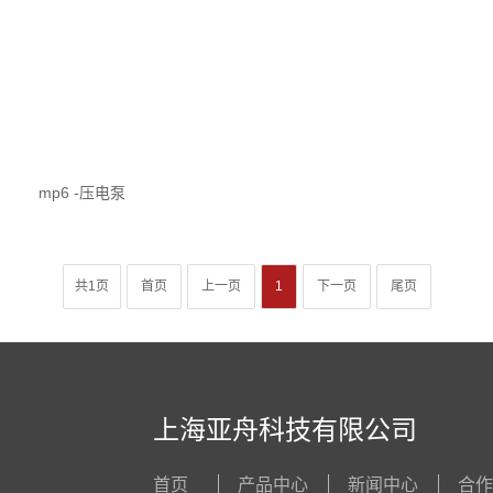
mp6 -压电泵
共1页
首页
上一页
1
下一页
尾页
上海亚舟科技有限公司
首页
产品中心
新闻中心
合