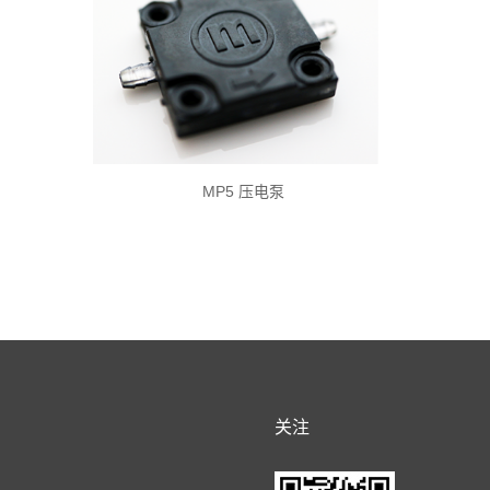
MP5 压电泵
关注