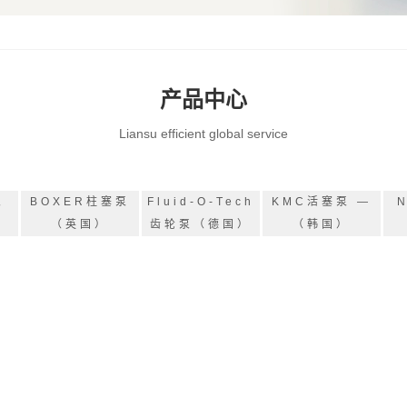
产品中心
Liansu efficient global service
泵
BOXER柱塞泵
Fluid-O-Tech
KMC活塞泵 —
（英国）
齿轮泵（德国）
（韩国）