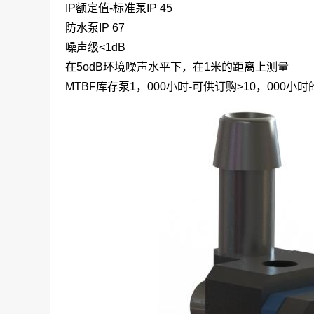
IP额定值-标准泵IP 45
防水泵IP 67
噪声级<1dB
在5odB环境噪声水平下，在1米的距离上测量
MTBF库存泵1，000小时-可供订购>10，000小