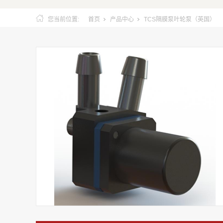
您当前位置:
首页
产品中心
TCS隔膜泵叶轮泵（英国）