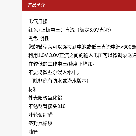
产品简介
电气连接
红色+正极电压：直流（额定3.0V直流）
黑色-阴性
您的微型泵可以连接到电池或低压直流电源>600
利用1.0V-3.0V直流之间的输入电压可以微调泵
在较低的工作电压/速度下增加。
不要将微型泵浸入水中。
（除非你有防水或潜水版本）
材料
外壳阳极氧化铝
不锈钢管接头316
叶轮聚缩醛
密封氟橡胶
油管