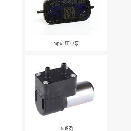
mp6 -压电泵
1K系列