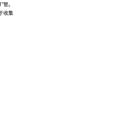
T”管。
助于收集