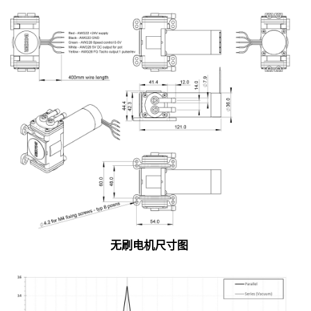
无刷电机
尺寸图