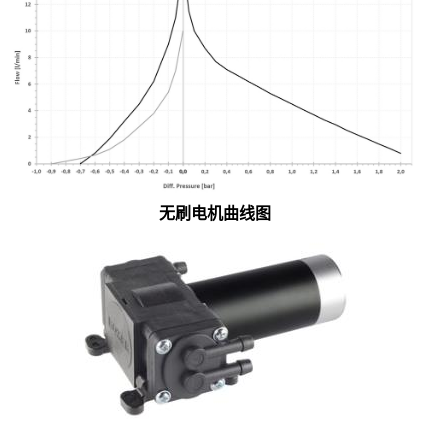
无刷电机曲线
图