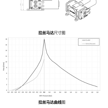
拉丝马达
尺寸图
拉丝马达曲线
图