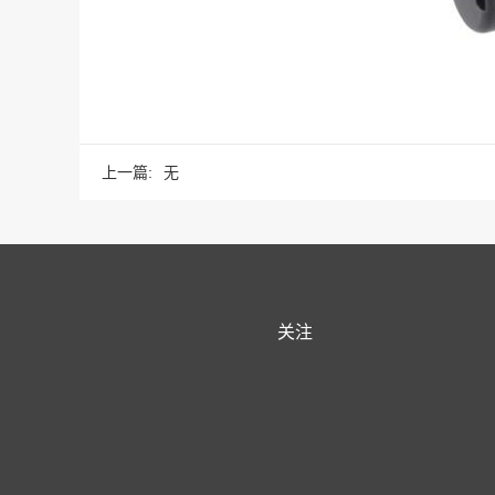
上一篇:
无
关注