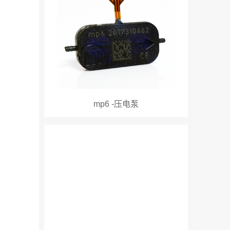
mp6 -压电泵