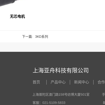
无芯电机
下一篇:
3KD系列
上海亚舟科技有限公司
首页
产品中心
新闻中心
合
上海普陀区澳门路158号纺博大厦501室
手机
客服：021-5109-5833
邮编