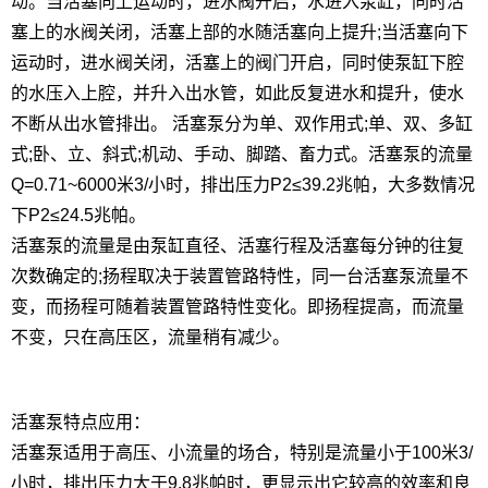
动。当活塞向上运动时，进水阀开启，水进入泵缸，同时活
塞上的水阀关闭，活塞上部的水随活塞向上提升;当活塞向下
运动时，进水阀关闭，活塞上的阀门开启，同时使泵缸下腔
的水压入上腔，并升入出水管，如此反复进水和提升，使水
不断从出水管排出。 活塞泵分为单、双作用式;单、双、多缸
式;卧、立、斜式;机动、手动、脚踏、畜力式。活塞泵的流量
Q=0.71~6000米3/小时，排出压力P2≤39.2兆帕，大多数情况
下P2≤24.5兆帕。
活塞泵的流量是由泵缸直径、活塞行程及活塞每分钟的往复
次数确定的;扬程取决于装置管路特性，同一台活塞泵流量不
变，而扬程可随着装置管路特性变化。即扬程提高，而流量
不变，只在高压区，流量稍有减少。
活塞泵特点应用：
活塞泵适用于高压、小流量的场合，特别是流量小于100米3/
小时，排出压力大于9.8兆帕时，更显示出它较高的效率和良