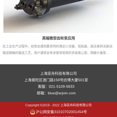
在工业生产过程中，经常会遇到要求同时满足小流量、低粘度、高压差和无脉动
输送精确的输送工艺，用户通常会考虑使用常规的多级离心泵、隔膜计量泵...
上海亚舟科技有限公司
上海普陀区澳门路158号纺博大厦501室
客服：021-5109-5833
邮箱：blue@arjoin.com
Copyright ©2019 - 2022 上海亚舟科技有限公司
沪公网安备31010702001454号
犀牛云提供企业云服务