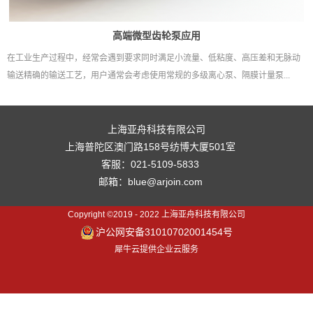
高端微型齿轮泵应用
在工业生产过程中，经常会遇到要求同时满足小流量、低粘度、高压差和无脉动
输送精确的输送工艺，用户通常会考虑使用常规的多级离心泵、隔膜计量泵...
上海亚舟科技有限公司
上海普陀区澳门路158号纺博大厦501室
客服：021-5109-5833
邮箱：blue@arjoin.com
Copyright ©2019 - 2022 上海亚舟科技有限公司
沪公网安备31010702001454号
犀牛云提供企业云服务