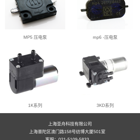
MP5 压电泵
mp6 -压电泵
1K系列
3KD系列
上海亚舟科技有限公司
上海普陀区澳门路158号纺博大厦501室
客服：021-5109-5833