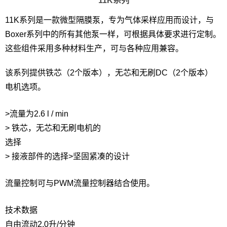
11K系列
11K系列是一款微型隔膜泵，专为气体采样应用而设计，与
Boxer系列中的所有其他泵一样，可根据具体要求进行定制。
这些组件采用多种材料生产，可与各种应用兼容。
该系列提供铁芯（2个版本），无芯和无刷DC（2个版本）
电机选项。
>流量为2.6 l / min
> 铁芯，无芯和无刷电机的
选择
> 接液部件的选择>坚固紧凑的设计
流量控制可与PWM流量控制器结合使用。
技术数据
自由流动
2.0升/分钟