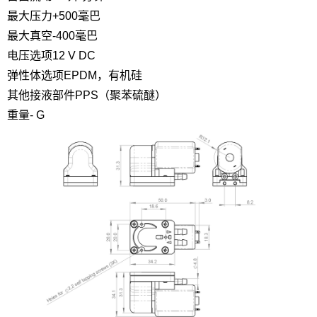
最大压力
+500毫巴
最大真空
-400毫巴
电压选项
12 V DC
弹性体选项
EPDM，有机硅
其他接液部件
PPS（聚苯硫醚）
重量
- G