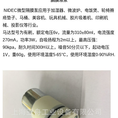
膈膜液泵
NIDEC微型隔膜泵应用于加湿器、微波炉、电饭煲、轮椅褥
疮垫子、马桶、美容机、玩具机械、胶片吸着机、印刷机
械、投影仪等行业。
马达型号为有刷，额定电压6v，流量为310±80ml，电流强度
270mA，功率3W，自吸扬程为2m以上，最高压强：
90kpa，耐久时间300H以上，噪音50分贝以下，起动电压
1V，重60g，使用环境温度5-65°C，使用环境湿度0-90%RH.