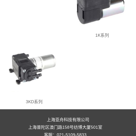
1K系列
3KD系列
上海亚舟科技有限公司
上海普陀区澳门路158号纺博大厦501室
客服：021-5109-5833