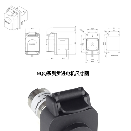
9QQ系列步进电机尺寸图