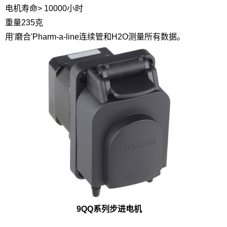
电机寿命
> 10000小时
重量
235克
用'磨合'Pharm-a-line连续管和H2O测量所有数据。
9QQ系列步进电机