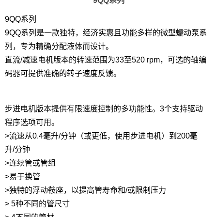
9QQ系列
9QQ系列
9QQ系列是一款独特，经济实惠且功能多样的微型蠕动泵系
列，专为精确分配液体而设计。
直流/减速电机版本的转速范围为33至520 rpm，可选的轴编
码器可提供准确的转子速度反馈。
步进电机版本提供有限速度控制的多功能性。3个支持驱动
程序选项可用。
>流速从0.4毫升/分钟（或更低，使用步进电机）到200毫
升/分钟
>连续管或管组
>易于换管
>独特的浮动鞍座，以提高管寿命和/或限制压力
> 5种不同的管尺寸