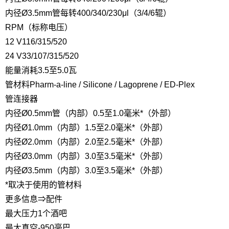
内径Ø3.5mm管
每转400/340/230μl（3/4/6辊）
RPM（标称电压）
12 V
116/315/520
24 V
33/107/315/520
能量消耗
3.5至5.0瓦
管材料
Pharm-a-line / Silicone / Lagoprene / ED-Plex
管连接器
内径Ø0.5mm管（内部）
0.5至1.0毫米*（外部）
内径Ø1.0mm（内部）
1.5至2.0毫米*（外部）
内径Ø2.0mm（内部）
2.0至2.5毫米*（外部）
内径Ø3.0mm（内部）
3.0至3.5毫米*（外部）
内径Ø3.5mm（内部）
3.0至3.5毫米*（外部）
*取决于使用的管材料
更多信息⇒配件
最大压力
1个酒吧
最大真空
-950毫巴