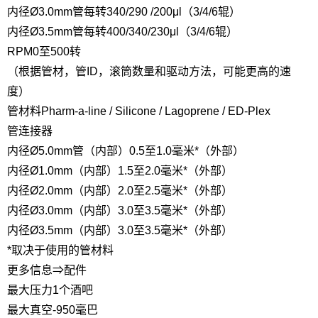
内径Ø3.0mm管
每转340/290 /200μl（3/4/6辊）
内径Ø3.5mm管
每转400/340/230μl（3/4/6辊）
RPM
0至500转
（根据管材，管ID，滚筒数量和驱动方法，可能更高的速
度）
管材料
Pharm-a-line / Silicone / Lagoprene / ED-Plex
管连接器
内径Ø5.0mm管（内部）
0.5至1.0毫米*（外部）
内径Ø1.0mm（内部）
1.5至2.0毫米*（外部）
内径Ø2.0mm（内部）
2.0至2.5毫米*（外部）
内径Ø3.0mm（内部）
3.0至3.5毫米*（外部）
内径Ø3.5mm（内部）
3.0至3.5毫米*（外部）
*取决于使用的管材料
更多信息⇒配件
最大压力
1个酒吧
最大真空
-950毫巴