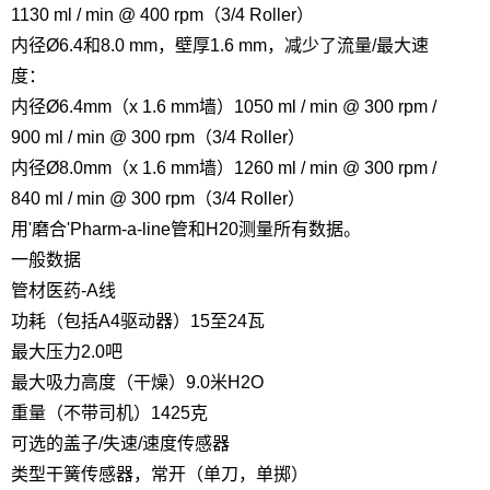
1130 ml / min @ 400 rpm（3/4 Roller）
内径Ø6.4和8.0 mm，壁厚1.6 mm，减少了流量/最大速
度：
内径Ø6.4mm（x 1.6 mm墙）
1050 ml / min @ 300 rpm /
900 ml / min @ 300 rpm（3/4 Roller）
内径Ø8.0mm（x 1.6 mm墙）
1260 ml / min @ 300 rpm /
840 ml / min @ 300 rpm（3/4 Roller）
用'磨合'Pharm-a-line管和H20测量所有数据。
一般数据
管材
医药-A线
功耗（包括A4驱动器）
15至24瓦
最大压力
2.0吧
最大吸力高度（干燥）
9.0米H2O
重量（不带司机）
1425克
可选的盖子/失速/速度传感器
类型
干簧传感器，常开（单刀，单掷）