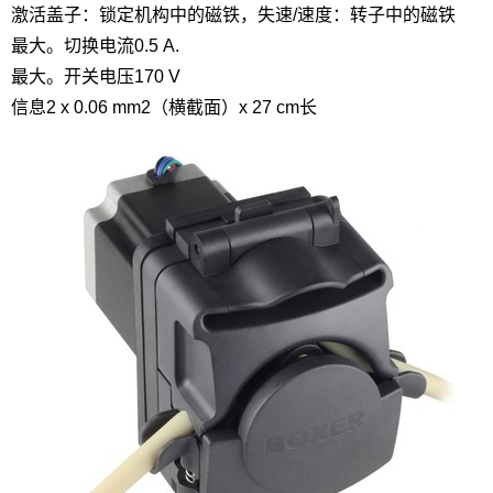
激活
盖子：锁定机构中的磁铁，失速/速度：转子中的磁铁
最大。切换电流
0.5 A.
最大。开关电压
170 V
信息
2 x 0.06 mm2（横截面）x 27 cm长